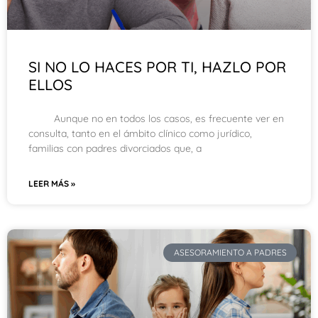
SI NO LO HACES POR TI, HAZLO POR
ELLOS
Aunque no en todos los casos, es frecuente ver en
consulta, tanto en el ámbito clínico como jurídico,
familias con padres divorciados que, a
LEER MÁS »
ASESORAMIENTO A PADRES