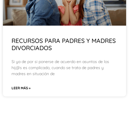
RECURSOS PARA PADRES Y MADRES
DIVORCIADOS
Si ya de por si ponerse de acuerdo en asuntos de los
hij@s es complicado, cuando se trata de padres y
madres en situación de
LEER MÁS »