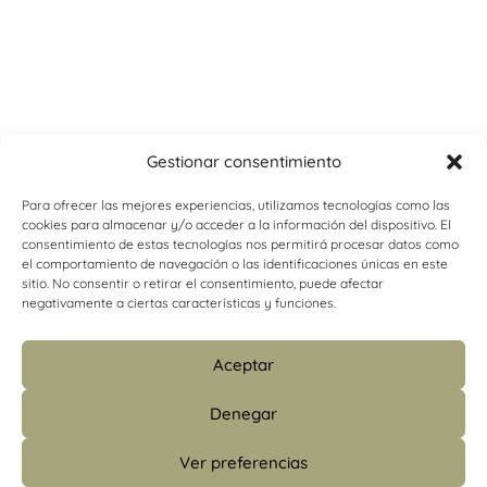
Gestionar consentimiento
Para ofrecer las mejores experiencias, utilizamos tecnologías como las
cookies para almacenar y/o acceder a la información del dispositivo. El
consentimiento de estas tecnologías nos permitirá procesar datos como
el comportamiento de navegación o las identificaciones únicas en este
sitio. No consentir o retirar el consentimiento, puede afectar
negativamente a ciertas características y funciones.
Aceptar
Denegar
Ver preferencias
info@psicologiacamins.com