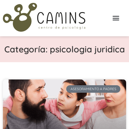
Categoría: psicologia juridica
ASESORAMIENTO A PADRES