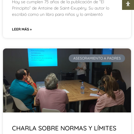
Hoy se cumplen 75 años de la publicación de “El
Principito” de Antoine de Saint-Exupéry. Su autor lo
escribió como un libro para niños y lo ambientó
LEER MÁS »
ASESORAMIENTO A PADRES
CHARLA SOBRE NORMAS Y LÍMITES