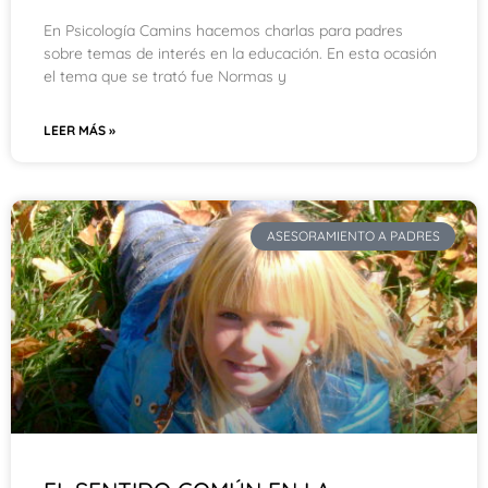
En Psicología Camins hacemos charlas para padres
sobre temas de interés en la educación. En esta ocasión
el tema que se trató fue Normas y
LEER MÁS »
ASESORAMIENTO A PADRES