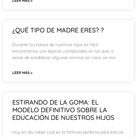
LEER MÁS »
¿QUÉ TIPO DE MADRE ERES? ?
Durante la crianza de nuestros hijos es fácil
encontrarnos con épocas complicadas en las que, a
pesar de establecer algunas normas en casa, se nos
LEER MÁS »
ESTIRANDO DE LA GOMA: EL
MODELO DEFINITIVO SOBRE LA
EDUCACIÓN DE NUESTROS HIJOS
Hoy en día saber cuál es la fórmula perfecta para educar