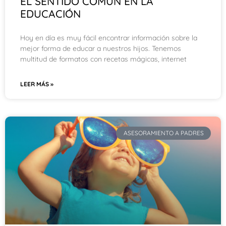
EL SENTIDO COMÚN EN LA
EDUCACIÓN
Hoy en día es muy fácil encontrar información sobre la
mejor forma de educar a nuestros hijos. Tenemos
multitud de formatos con recetas mágicas, internet
LEER MÁS »
ASESORAMIENTO A PADRES