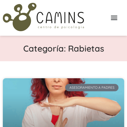
Categoría: Rabietas
ASESORAMIENTO A PADRES