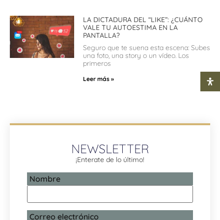
LA DICTADURA DEL “LIKE”: ¿CUÁNTO
VALE TU AUTOESTIMA EN LA
PANTALLA?
Seguro que te suena esta escena: Subes
una foto, una story o un vídeo. Los
primeros
Leer más »
NEWSLETTER
¡Enterate de lo último!
Nombre
Correo electrónico