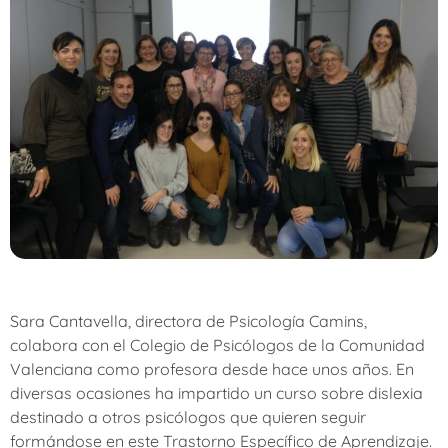
Sara Cantavella, directora de Psicología Camins,
colabora con el Colegio de Psicólogos de la Comunidad
Valenciana como profesora desde hace unos años. En
diversas ocasiones ha impartido un curso sobre dislexia
destinado a otros psicólogos que quieren seguir
formándose en este Trastorno Específico de Aprendizaje.