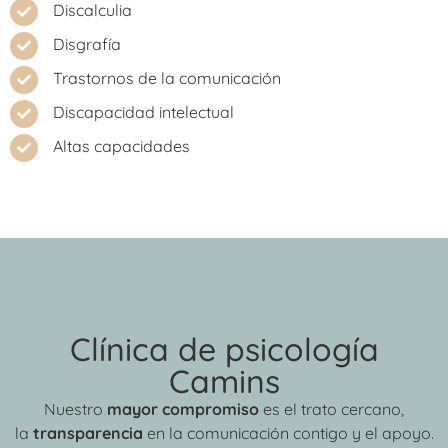
Discalculia
Disgrafía
Trastornos de la comunicación
Discapacidad intelectual
Altas capacidades
Clínica de psicología
Camins
Nuestro
mayor compromiso
es el trato cercano,
la
transparencia
en la comunicación contigo y el apoyo.