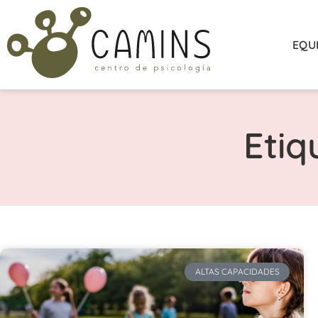
EQU
Etiq
ALTAS CAPACIDADES