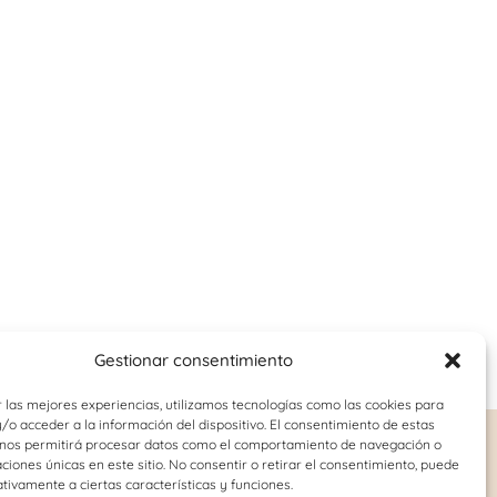
Gestionar consentimiento
 las mejores experiencias, utilizamos tecnologías como las cookies para
o acceder a la información del dispositivo. El consentimiento de estas
 nos permitirá procesar datos como el comportamiento de navegación o
o-juvenil
Logopedia
caciones únicas en este sitio. No consentir o retirar el consentimiento, puede
tivamente a ciertas características y funciones.