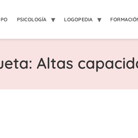
IPO
PSICOLOGÍA
LOGOPEDIA
FORMACIÓ
ueta: Altas capaci