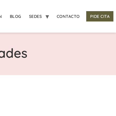
N
BLOG
SEDES
CONTACTO
PIDE CITA
dades