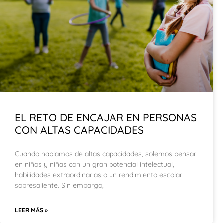
EL RETO DE ENCAJAR EN PERSONAS
CON ALTAS CAPACIDADES
Cuando hablamos de altas capacidades, solemos pensar
en niños y niñas con un gran potencial intelectual,
habilidades extraordinarias o un rendimiento escolar
sobresaliente. Sin embargo,
LEER MÁS »