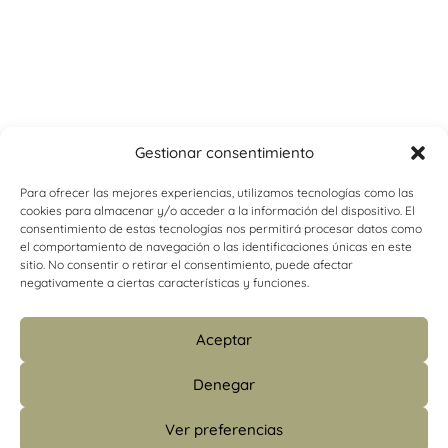
Gestionar consentimiento
Para ofrecer las mejores experiencias, utilizamos tecnologías como las
cookies para almacenar y/o acceder a la información del dispositivo. El
consentimiento de estas tecnologías nos permitirá procesar datos como
el comportamiento de navegación o las identificaciones únicas en este
sitio. No consentir o retirar el consentimiento, puede afectar
negativamente a ciertas características y funciones.
Aceptar
Denegar
Ver preferencias
info@psicologiacamins.com