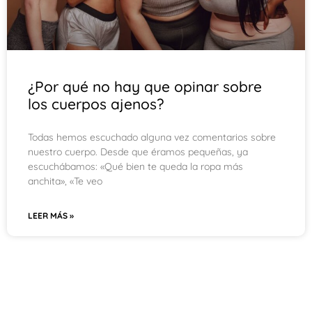
¿Por qué no hay que opinar sobre
los cuerpos ajenos?
Todas hemos escuchado alguna vez comentarios sobre
nuestro cuerpo. Desde que éramos pequeñas, ya
escuchábamos: «Qué bien te queda la ropa más
anchita», «Te veo
LEER MÁS »