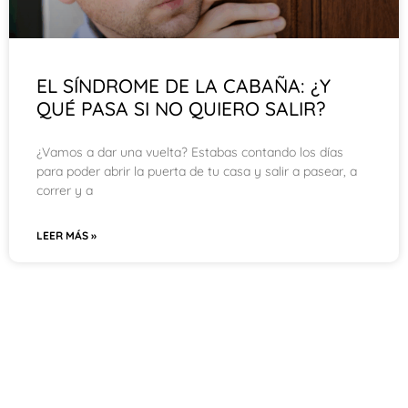
EL SÍNDROME DE LA CABAÑA: ¿Y
QUÉ PASA SI NO QUIERO SALIR?
¿Vamos a dar una vuelta? Estabas contando los días
para poder abrir la puerta de tu casa y salir a pasear, a
correr y a
LEER MÁS »