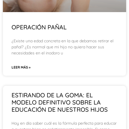
OPERACIÓN PAÑAL
¿Existe una edad concreta en la que debamos retirar el
pañal? ¿Es normal que mi hijo no quiera hacer sus
necesidades en el inodoro u
LEER MÁS »
ESTIRANDO DE LA GOMA: EL
MODELO DEFINITIVO SOBRE LA
EDUCACIÓN DE NUESTROS HIJOS
Hoy en día saber cuál es la fórmula perfecta para educar