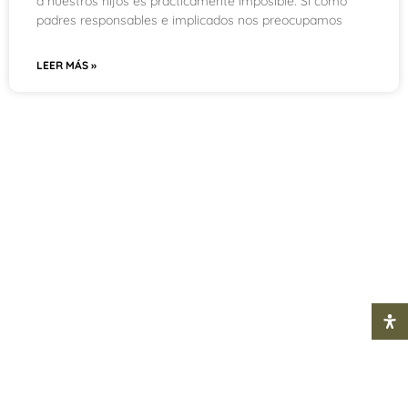
a nuestros hijos es prácticamente imposible. Si como
padres responsables e implicados nos preocupamos
LEER MÁS »