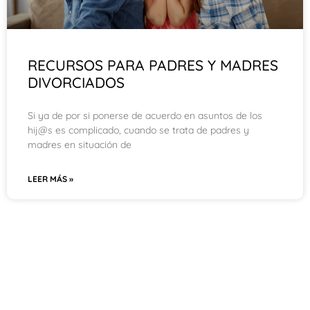
RECURSOS PARA PADRES Y MADRES
DIVORCIADOS
Si ya de por si ponerse de acuerdo en asuntos de los
hij@s es complicado, cuando se trata de padres y
madres en situación de
LEER MÁS »