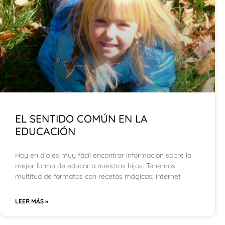
EL SENTIDO COMÚN EN LA
EDUCACIÓN
Hoy en día es muy fácil encontrar información sobre la
mejor forma de educar a nuestros hijos. Tenemos
multitud de formatos con recetas mágicas, internet
LEER MÁS »