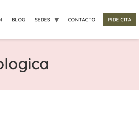
N
BLOG
SEDES
CONTACTO
PIDE CITA
ologica