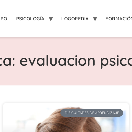
IPO
PSICOLOGÍA
LOGOPEDIA
FORMACIÓ
ta: evaluacion psic
DIFICULTADES DE APRENDIZAJE