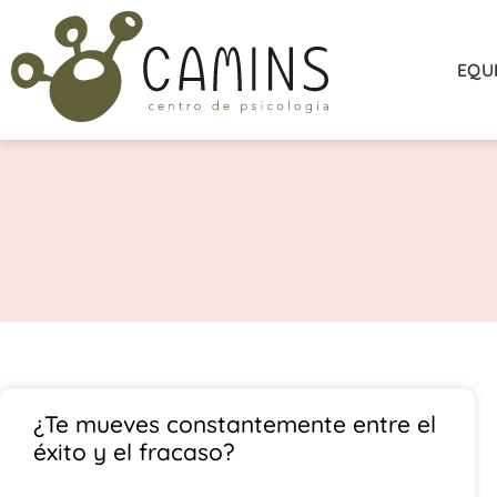
EQU
¿Te mueves constantemente entre el
éxito y el fracaso?