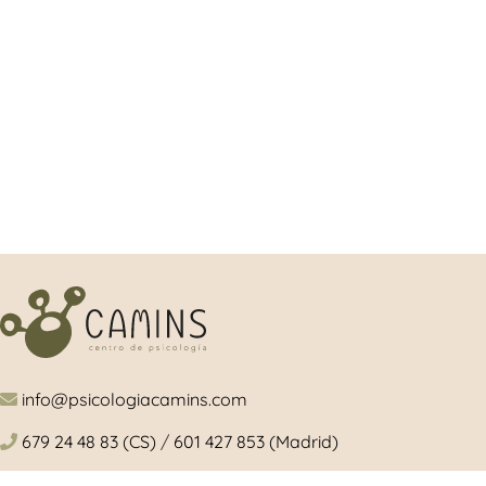
info@psicologiacamins.com
679 24 48 83 (CS)
/
601 427 853 (Madrid)
Calle Mayor, 26, 1º, izquierda 12001 Castellón