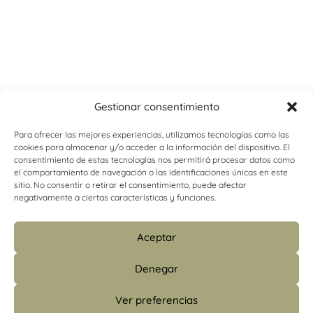
Gestionar consentimiento
Para ofrecer las mejores experiencias, utilizamos tecnologías como las
cookies para almacenar y/o acceder a la información del dispositivo. El
consentimiento de estas tecnologías nos permitirá procesar datos como
el comportamiento de navegación o las identificaciones únicas en este
sitio. No consentir o retirar el consentimiento, puede afectar
negativamente a ciertas características y funciones.
Aceptar
Denegar
Ver preferencias
info@psicologiacamins.com