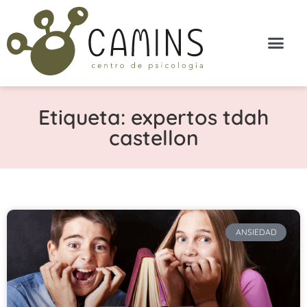
Etiqueta: expertos tdah
castellon
ANSIEDAD