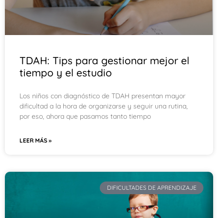
TDAH: Tips para gestionar mejor el
tiempo y el estudio
Los niños con diagnóstico de TDAH presentan mayor
dificultad a la hora de organizarse y seguir una rutina,
por eso, ahora que pasamos tanto tiempo
LEER MÁS »
DIFICULTADES DE APRENDIZAJE