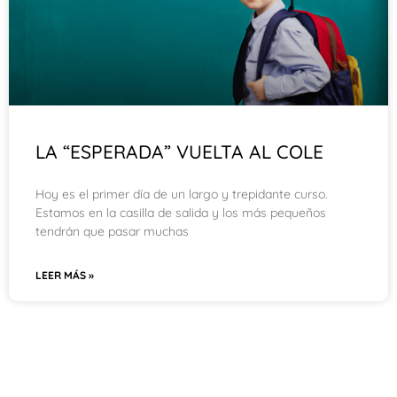
LA “ESPERADA” VUELTA AL COLE
Hoy es el primer día de un largo y trepidante curso.
Estamos en la casilla de salida y los más pequeños
tendrán que pasar muchas
LEER MÁS »