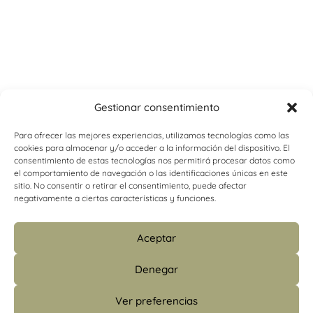
Gestionar consentimiento
Para ofrecer las mejores experiencias, utilizamos tecnologías como las
cookies para almacenar y/o acceder a la información del dispositivo. El
consentimiento de estas tecnologías nos permitirá procesar datos como
el comportamiento de navegación o las identificaciones únicas en este
sitio. No consentir o retirar el consentimiento, puede afectar
negativamente a ciertas características y funciones.
Aceptar
Denegar
Ver preferencias
info@psicologiacamins.com