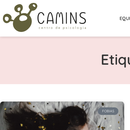
EQU
Etiq
FOBIAS