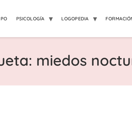
IPO
PSICOLOGÍA
LOGOPEDIA
FORMACIÓ
ueta: miedos noct