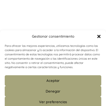
Gestionar consentimiento
Para ofrecer las mejores experiencias, utilizamos tecnologías como las
cookies para almacenar y/o acceder a la información del dispositivo. El
consentimiento de estas tecnologías nos permitirá procesar datos como
el comportamiento de navegación o las identificaciones únicas en este
sitio. No consentir o retirar el consentimiento, puede afectar
negativamente a ciertas características y funciones.
Aceptar
Denegar
Ver preferencias
info@psicologiacamins.com