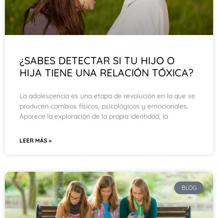
¿SABES DETECTAR SI TU HIJO O
HIJA TIENE UNA RELACIÓN TÓXICA?
La adolescencia es una etapa de revolución en la que se
producen cambios físicos, psicológicos y emocionales.
Aparece la exploración de la propia identidad, la
LEER MÁS »
BLOG