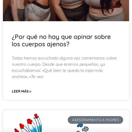
¿Por qué no hay que opinar sobre
los cuerpos ajenos?
Todas hemos escuchado alguna vez comentarios sobre
nuestro cuerpo. Desde que éramos pequeñas, ya
escuchábamos: «Qué bien te queda la ropa más
anchita», «Te veo
LEER MÁS »
ASESORAMIENTO A PADRES