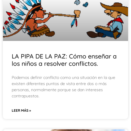
LA PIPA DE LA PAZ: Cómo enseñar a
los niños a resolver conflictos.
Podemos definir conflicto como una situación en la que
existen diferentes puntos de vista entre dos o más
personas, normalmente porque se dan intereses
contrapuestos.
LEER MÁS »