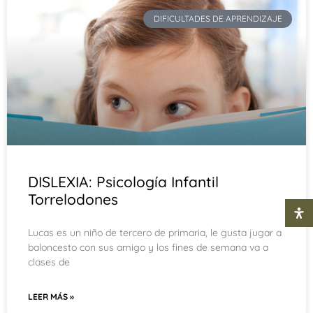
DIFICULTADES DE APRENDIZAJE
DISLEXIA: Psicología Infantil
Torrelodones
Lucas es un niño de tercero de primaria, le gusta jugar a
baloncesto con sus amigo y los fines de semana va a
clases de
LEER MÁS »