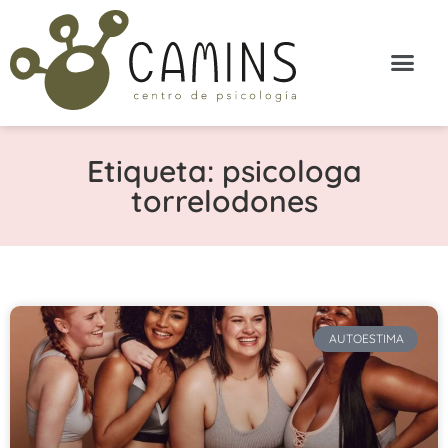
Etiqueta: psicologa
torrelodones
AUTOESTIMA