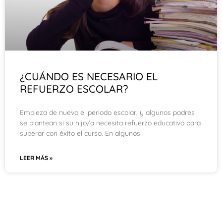
¿CUÁNDO ES NECESARIO EL
REFUERZO ESCOLAR?
Empieza de nuevo el periodo escolar, y algunos padres
se plantean si su hijo/a necesita refuerzo educativo para
superar con éxito el curso. En algunos
LEER MÁS »