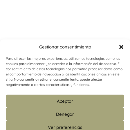
Gestionar consentimiento
Para ofrecer las mejores experiencias, utilizamos tecnologías como las
cookies para almacenar y/o acceder a la información del dispositivo. El
consentimiento de estas tecnologías nos permitirá procesar datos como
el comportamiento de navegación o las identificaciones únicas en este
sitio. No consentir o retirar el consentimiento, puede afectar
negativamente a ciertas características y funciones.
Aceptar
Denegar
Ver preferencias
info@psicologiacamins.com