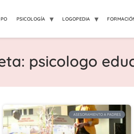
IPO
PSICOLOGÍA
LOGOPEDIA
FORMACIÓ
eta: psicologo edu
ASESORAMIENTO A PADRES