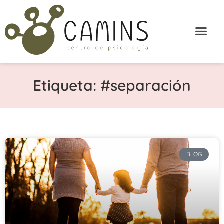
Etiqueta: #separación
BLOG