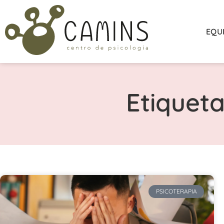
EQU
Etiquet
PSICOTERAPIA