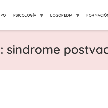
IPO
PSICOLOGÍA
LOGOPEDIA
FORMACIÓ
a: sindrome postva