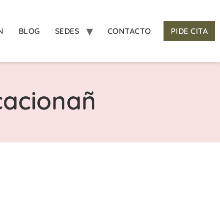
N
BLOG
SEDES
CONTACTO
PIDE CITA
cacionañ