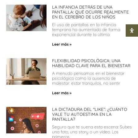
LA INFANCIA DETRÁS DE UNA
PANTALLA: QUÉ OCURRE REALMENTE
EN EL CEREBRO DE LOS NIÑOS
El uso de pantallas en la infancia
temprana ha aumentado de forma
exponencial durante la última
Leer más »
FLEXIBILIDAD PSICOLÓGICA: UNA
HABILIDAD CLAVE PARA EL BIENESTAR
A menudo pensamos en el bienestar
psicológico como la ausencia de
malestar: estar tranquilos, no sentir
Leer más »
LA DICTADURA DEL “LIKE”: ¿CUÁNTO
VALE TU AUTOESTIMA EN LA
PANTALLA?
Seguro que te suena esta escena: Subes
una foto, una story o un vídeo. Los
primeros