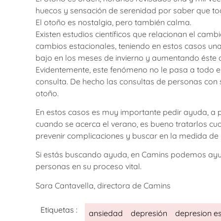
huecos y sensación de serenidad por saber que todo
El otoño es nostalgia, pero también calma.
Existen estudios científicos que relacionan el ca
cambios estacionales, teniendo en estos casos u
bajo en los meses de invierno y aumentando éste 
Evidentemente, este fenómeno no le pasa a todo 
consulta. De hecho las consultas de personas con
otoño.
En estos casos es muy importante pedir ayuda, a 
cuando se acerca el verano, es bueno tratarlos 
prevenir complicaciones y buscar en la medida de l
Si estás buscando ayuda, en Camins podemos ay
personas en su proceso vital.
Sara Cantavella, directora de Camins
Etiquetas :
ansiedad
depresión
depresion es