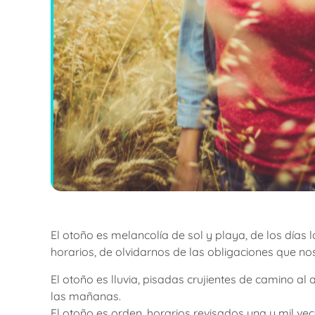
El otoño es melancolía de sol y playa, de los días 
horarios, de olvidarnos de las obligaciones que nos
El otoño es lluvia, pisadas crujientes de camino al
las mañanas.
El otoño es orden, horarios revisados una y mil ve