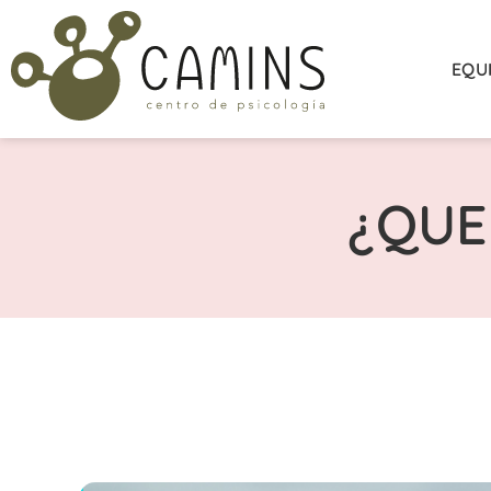
EQU
¿QUE