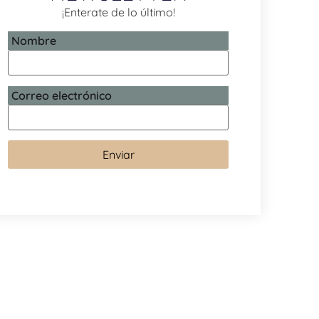
¡Enterate de lo último!
Nombre
Correo electrónico