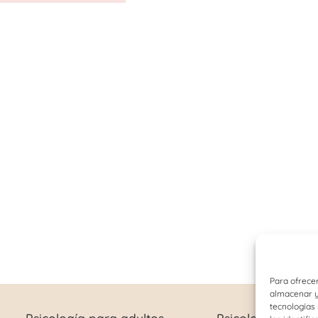
Para ofrecer
almacenar y/
tecnologías