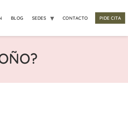
N
BLOG
SEDES
CONTACTO
PIDE CITA
TOÑO?