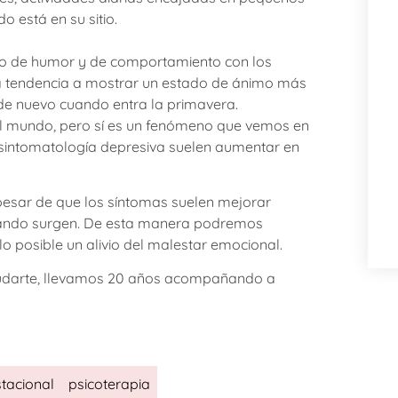
 está en su sitio.
mbio de humor y de comportamiento con los
na tendencia a mostrar un estado de ánimo más
de nuevo cuando entra la primavera.
el mundo, pero sí es un fenómeno que vemos en
 sintomatología depresiva suelen aumentar en
pesar de que los síntomas suelen mejorar
cuando surgen. De esta manera podremos
o posible un alivio del malestar emocional.
udarte, llevamos 20 años acompañando a
tacional
psicoterapia