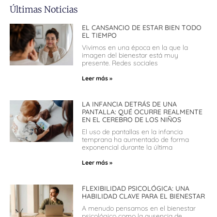
Últimas Noticias
EL CANSANCIO DE ESTAR BIEN TODO
EL TIEMPO
Vivimos en una época en la que la
imagen del bienestar está muy
presente. Redes sociales
Leer más »
LA INFANCIA DETRÁS DE UNA
PANTALLA: QUÉ OCURRE REALMENTE
EN EL CEREBRO DE LOS NIÑOS
El uso de pantallas en la infancia
temprana ha aumentado de forma
exponencial durante la última
Leer más »
FLEXIBILIDAD PSICOLÓGICA: UNA
HABILIDAD CLAVE PARA EL BIENESTAR
A menudo pensamos en el bienestar
psicológico como la ausencia de