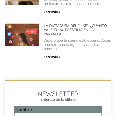
malestar: estar tranquilos, no sentir
Leer más »
LA DICTADURA DEL “LIKE”: ¿CUÁNTO
VALE TU AUTOESTIMA EN LA
PANTALLA?
Seguro que te suena esta escena: Subes
una foto, una story o un vídeo. Los
primeros
Leer más »
NEWSLETTER
¡Enterate de lo último!
Nombre