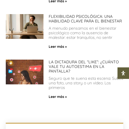
Leer más »
FLEXIBILIDAD PSICOLÓGICA: UNA
HABILIDAD CLAVE PARA EL BIENESTAR
A menudo pensamos en el bienestar
psicológico como la ausencia de
malestar: estar tranquilos, no sentir
Leer más »
LA DICTADURA DEL “LIKE”: ¿CUÁNTO
VALE TU AUTOESTIMA EN LA
PANTALLA?
Seguro que te suena esta escena: Subes
una foto, una story o un vídeo. Los
primeros
Leer más »