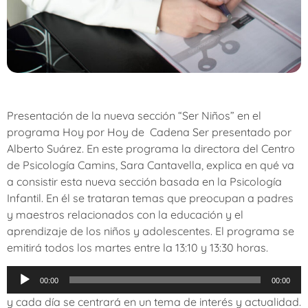
Presentación de la nueva sección “Ser Niños” en el
programa Hoy por Hoy de Cadena Ser presentado por
Alberto Suárez. En este programa la directora del Centro
de Psicología Camins, Sara Cantavella, explica en qué va
a consistir esta nueva sección basada en la Psicología
Infantil. En él se trataran temas que preocupan a padres
y maestros relacionados con la educación y el
aprendizaje de los niños y adolescentes. El programa se
emitirá todos los martes entre la 13:10 y 13:30 horas.
Reproductor
00:00
00:00
de
y cada día se centrará en un tema de interés y actualidad.
audio