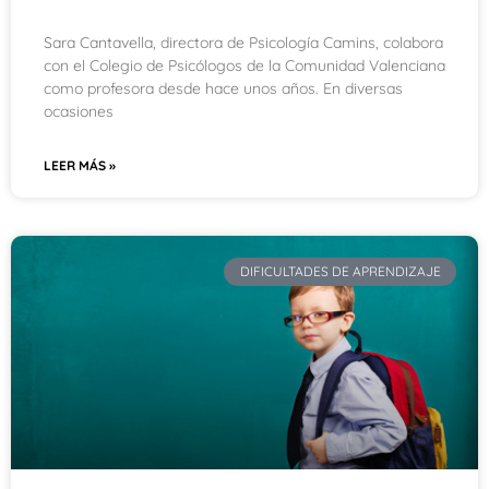
Sara Cantavella, directora de Psicología Camins, colabora
con el Colegio de Psicólogos de la Comunidad Valenciana
como profesora desde hace unos años. En diversas
ocasiones
LEER MÁS »
DIFICULTADES DE APRENDIZAJE