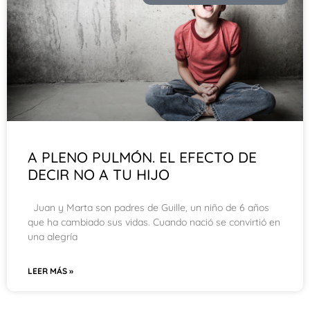
A PLENO PULMÓN. EL EFECTO DE
DECIR NO A TU HIJO
Juan y Marta son padres de Guille, un niño de 6 años
que ha cambiado sus vidas. Cuando nació se convirtió en
una alegría
LEER MÁS »