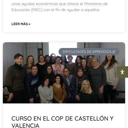
unas ayudas económicas que ofrece el Ministerio de
Educación (MEC) con el fin de ayudar a aquellos
LEER MÁS »
DIFICULTADES DE APRENDIZAJE
CURSO EN EL COP DE CASTELLÓN Y
VALENCIA