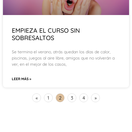
EMPIEZA EL CURSO SIN
SOBRESALTOS
Se termina el verano, atrás quedan los días de calor,
piscinas, juegos al aire libre, amigos que no volverán a
ver, en el mejor de los casos,
LEER MÁS »
«
1
2
3
4
»