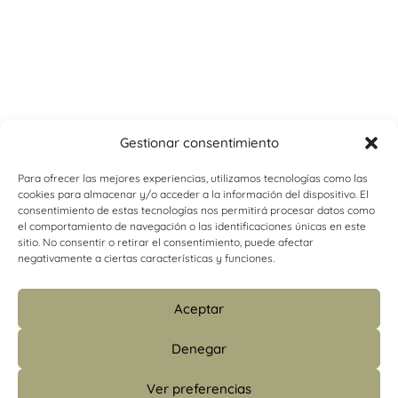
Gestionar consentimiento
Para ofrecer las mejores experiencias, utilizamos tecnologías como las
cookies para almacenar y/o acceder a la información del dispositivo. El
consentimiento de estas tecnologías nos permitirá procesar datos como
el comportamiento de navegación o las identificaciones únicas en este
sitio. No consentir o retirar el consentimiento, puede afectar
negativamente a ciertas características y funciones.
Aceptar
Denegar
Ver preferencias
info@psicologiacamins.com