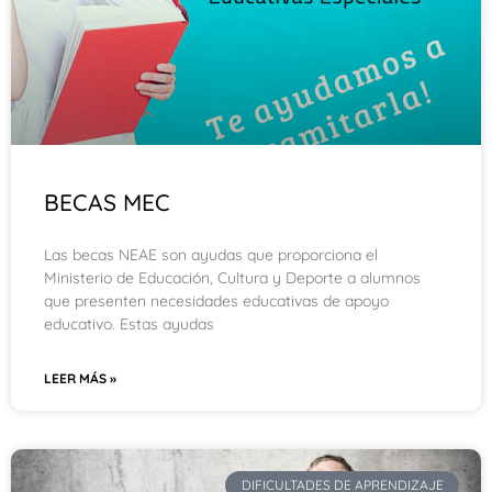
BECAS MEC
Las becas NEAE son ayudas que proporciona el
Ministerio de Educación, Cultura y Deporte a alumnos
que presenten necesidades educativas de apoyo
educativo. Estas ayudas
LEER MÁS »
DIFICULTADES DE APRENDIZAJE