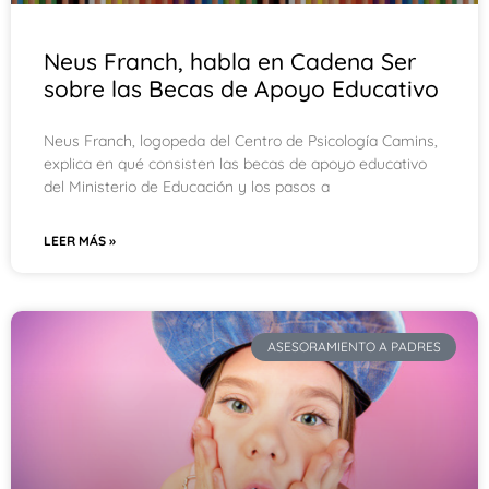
Neus Franch, habla en Cadena Ser
sobre las Becas de Apoyo Educativo
Neus Franch, logopeda del Centro de Psicología Camins,
explica en qué consisten las becas de apoyo educativo
del Ministerio de Educación y los pasos a
LEER MÁS »
ASESORAMIENTO A PADRES