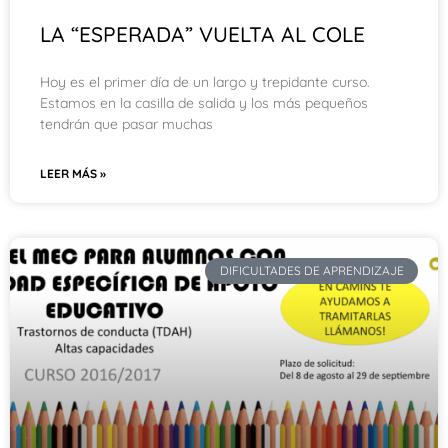
LA “ESPERADA” VUELTA AL COLE
Hoy es el primer día de un largo y trepidante curso.
Estamos en la casilla de salida y los más pequeños
tendrán que pasar muchas
LEER MÁS »
DIFICULTADES DE APRENDIZAJE