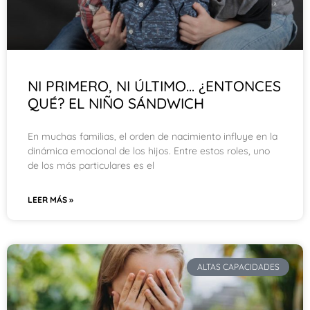
NI PRIMERO, NI ÚLTIMO… ¿ENTONCES
QUÉ? EL NIÑO SÁNDWICH
En muchas familias, el orden de nacimiento influye en la
dinámica emocional de los hijos. Entre estos roles, uno
de los más particulares es el
LEER MÁS »
ALTAS CAPACIDADES