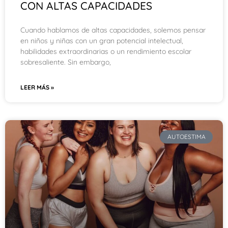
CON ALTAS CAPACIDADES
Cuando hablamos de altas capacidades, solemos pensar
en niños y niñas con un gran potencial intelectual,
habilidades extraordinarias o un rendimiento escolar
sobresaliente. Sin embargo,
LEER MÁS »
AUTOESTIMA