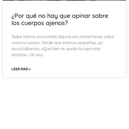
¿Por qué no hay que opinar sobre
los cuerpos ajenos?
Todas hemos escuchado alguna vez comentarios sobre
nuestro cuerpo. Desde que éramos pequeñas, ya
escuchábamos: «Qué bien te queda la ropa más
anchita», «Te veo
LEER MÁS »