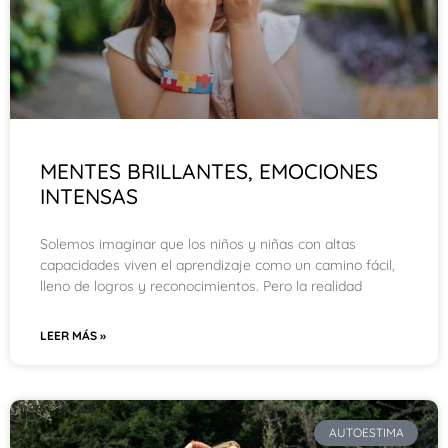
MENTES BRILLANTES, EMOCIONES
INTENSAS
Solemos imaginar que los niños y niñas con altas
capacidades viven el aprendizaje como un camino fácil,
lleno de logros y reconocimientos. Pero la realidad
LEER MÁS »
AUTOESTIMA