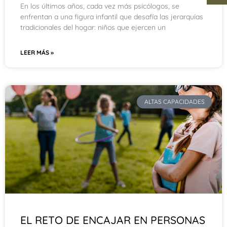
En los últimos años, cada vez más psicólogos, se
enfrentan a una figura infantil que desafía las jerarquías
tradicionales del hogar: niños que ejercen un
LEER MÁS »
ALTAS CAPACIDADES
EL RETO DE ENCAJAR EN PERSONAS