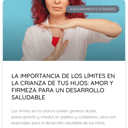
ASESORAMIENTO A PADRES
LA IMPORTANCIA DE LOS LÍMITES EN
LA CRIANZA DE TUS HIJOS: AMOR Y
FIRMEZA PARA UN DESARROLLO
SALUDABLE
Los límites en la crianza suelen generar dudas,
preocupación y miedos en padres y cuidadores, pero son
esenciales para el desarrollo saludable de los niños.