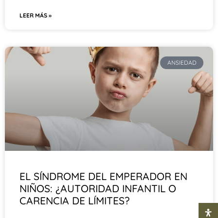
LEER MÁS »
ANSIEDAD
EL SÍNDROME DEL EMPERADOR EN
NIÑOS: ¿AUTORIDAD INFANTIL O
CARENCIA DE LÍMITES?