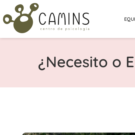
EQU
¿Necesito o E