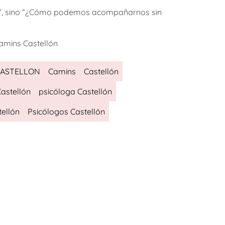
a?”, sino “¿Cómo podemos acompañarnos sin
amins Castellón
CASTELLON
Camins
Castellón
Castellón
psicóloga Castellón
tellón
Psicólogos Castellón