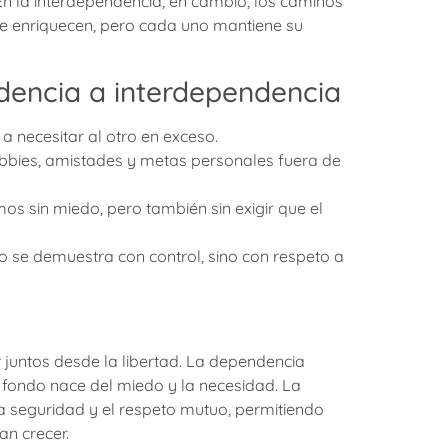
n la interdependencia, en cambio, los caminos
e enriquecen, pero cada uno mantiene su
dencia a interdependencia
 necesitar al otro en exceso.
bbies, amistades y metas personales fuera de
os sin miedo, pero también sin exigir que el
no se demuestra con control, sino con respeto a
r juntos desde la libertad. La dependencia
 fondo nace del miedo y la necesidad. La
a seguridad y el respeto mutuo, permitiendo
n crecer.