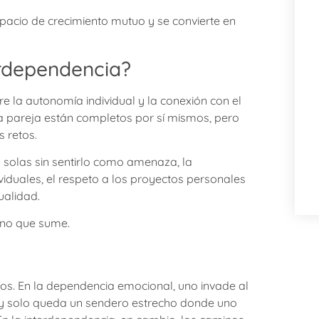
spacio de crecimiento mutuo y se convierte en
rdependencia?
re la autonomía individual y la conexión con el
 pareja están completos por sí mismos, pero
s retos.
a solas sin sentirlo como amenaza, la
duales, el respeto a los proyectos personales
ualidad.
sino que sume.
s. En la dependencia emocional, uno invade al
 y solo queda un sendero estrecho donde uno