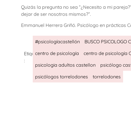
Quizás la pregunta no sea “¿Necesito a mi parej
dejar de ser nosotros mismos?”.
Emmanuel Herrera Griñó. Psicólogo en prácticas C
#psicologíacastellón
BUSCO PSICOLOGO 
centro de psicología
centro de psicología 
Etiquetas
:
psicologia adultos castellon
psicólogo cas
psicólogos torrelodones
torrelodones