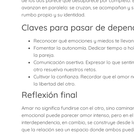
de los dos parece que desaparece por completo. E
avanzan en paralelo: se cruzan, se acompañan y s
rumbo propio y su identidad.
Claves para pasar de depen
Reconocer qué emociones y miedos te llevan a
Fomentar la autonomía. Dedicar tiempo a ho
la pareja.
Comunicación asertiva. Expresar lo que sentim
otro resuelva nuestros retos.
Cultivar la confianza. Recordar que el amor 
la libertad del otro.
Reflexión final
Amar no significa fundirse con el otro, sino camina
emocional puede parecer amor intenso, pero en el
interdependencia, en cambio, se construye desde l
que la relación sea un espacio donde ambos pueda