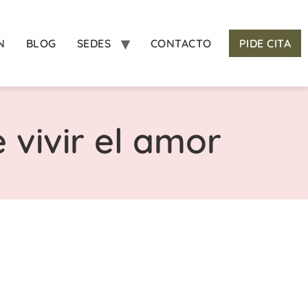
N
BLOG
SEDES
CONTACTO
PIDE CITA
 vivir el amor