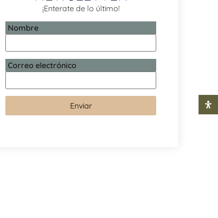
¡Enterate de lo último!
Nombre
Correo electrónico