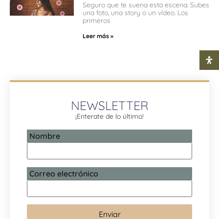
Seguro que te suena esta escena: Subes
una foto, una story o un vídeo. Los
primeros
Leer más »
NEWSLETTER
¡Enterate de lo último!
Nombre
Correo electrónico