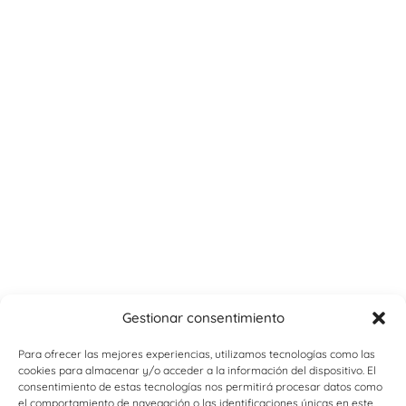
Gestionar consentimiento
Para ofrecer las mejores experiencias, utilizamos tecnologías como las
cookies para almacenar y/o acceder a la información del dispositivo. El
consentimiento de estas tecnologías nos permitirá procesar datos como
el comportamiento de navegación o las identificaciones únicas en este