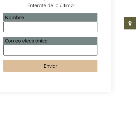
¡Enterate de lo último!
Nombre
Correo electrónico