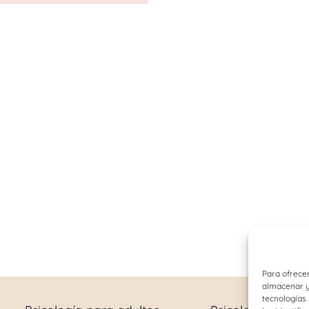
Para ofrecer
almacenar y/
tecnologías