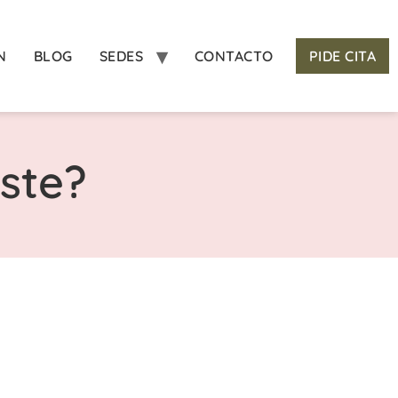
N
BLOG
SEDES
CONTACTO
PIDE CITA
uste?