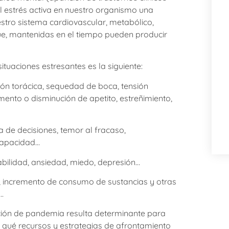
el estrés activa en nuestro organismo una
stro sistema cardiovascular, metabólico,
 que, mantenidas en el tiempo pueden producir
uaciones estresantes es la siguiente:
esión torácica, sequedad de boca, tensión
ento o disminución de apetito, estreñimiento,
a de decisiones, temor al fracaso,
ncapacidad…
tabilidad, ansiedad, miedo, depresión…
r, incremento de consumo de sustancias y otras
…
ión de pandemia resulta determinante para
e qué recursos y estrategias de afrontamiento