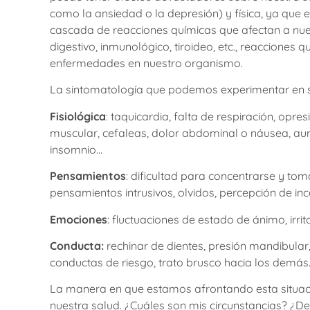
como la ansiedad o la depresión) y física, ya que 
cascada de reacciones químicas que afectan a nue
digestivo, inmunológico, tiroideo, etc., reacciones
enfermedades en nuestro organismo.
La sintomatología que podemos experimentar en sit
Fisiológica
: taquicardia, falta de respiración, opr
muscular, cefaleas, dolor abdominal o náusea, aum
insomnio…
Pensamientos
: dificultad para concentrarse y tom
pensamientos intrusivos, olvidos, percepción de i
Emociones
: fluctuaciones de estado de ánimo, irri
Conducta:
rechinar de dientes, presión mandibula
conductas de riesgo, trato brusco hacia los demás
La manera en que estamos afrontando esta situac
nuestra salud. ¿Cuáles son mis circunstancias? ¿D