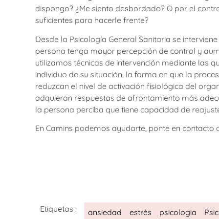
dispongo? ¿Me siento desbordado? O por el contra
suficientes para hacerle frente?
Desde la Psicología General Sanitaria se intervien
persona tenga mayor percepción de control y au
utilizamos técnicas de intervención mediante las q
individuo de su situación, la forma en que la proc
reduzcan el nivel de activación fisiológica del or
adquieran respuestas de afrontamiento más adecua
la persona perciba que tiene capacidad de reajuste
En Camins podemos ayudarte, ponte en contacto c
Etiquetas :
ansiedad
estrés
psicologia
Psic