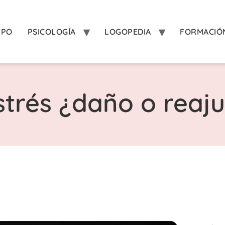
IPO
PSICOLOGÍA
LOGOPEDIA
FORMACIÓ
strés ¿daño o reaj