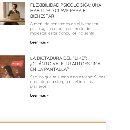
FLEXIBILIDAD PSICOLÓGICA: UNA
HABILIDAD CLAVE PARA EL
BIENESTAR
A menudo pensamos en el bienestar
psicológico como la ausencia de
malestar: estar tranquilos, no sentir
Leer más »
LA DICTADURA DEL “LIKE”:
¿CUÁNTO VALE TU AUTOESTIMA
EN LA PANTALLA?
Seguro que te suena esta escena: Subes
una foto, una story o un vídeo. Los
primeros
Leer más »