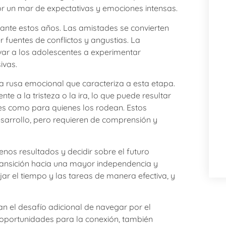
r un mar de expectativas y emociones intensas.
rante estos años. Las amistades se convierten
fuentes de conflictos y angustias. La
var a los adolescentes a experimentar
ivas.
 rusa emocional que caracteriza a esta etapa.
 a la tristeza o la ira, lo que puede resultar
es como para quienes los rodean. Estos
esarrollo, pero requieren de comprensión y
nos resultados y decidir sobre el futuro
ransición hacia una mayor independencia y
r el tiempo y las tareas de manera efectiva, y
an el desafío adicional de navegar por el
 oportunidades para la conexión, también