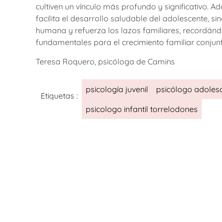
cultiven un vínculo más profundo y significativo. 
facilita el desarrollo saludable del adolescente, 
humana y refuerza los lazos familiares, recordán
fundamentales para el crecimiento familiar conjunt
Teresa Roquero, psicóloga de Camins
psicología juvenil
psicólogo adoles
Etiquetas :
psicologo infantil torrelodones