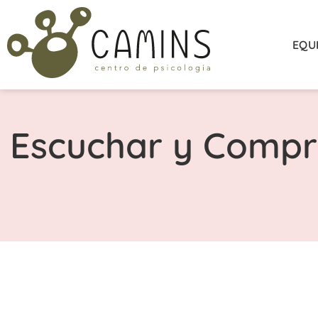
EQU
Escuchar y Compr