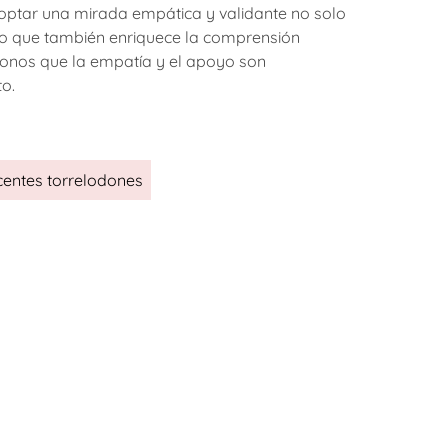
Adoptar una mirada empática y validante no solo
sino que también enriquece la comprensión
donos que la empatía y el apoyo son
o.
centes torrelodones