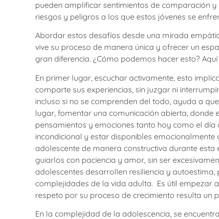
pueden amplificar sentimientos de comparación y 
riesgos y peligros a los que estos jóvenes se enfre
Abordar estos desafíos desde una mirada empátic
vive su proceso de manera única y ofrecer un es
gran diferencia. ¿Cómo podemos hacer esto? Aquí
En primer lugar, escuchar activamente, esto impli
comparte sus experiencias, sin juzgar ni interrumpir
incluso si no se comprenden del todo, ayuda a que
lugar, fomentar una comunicación abierta, donde e
pensamientos y emociones tanto hoy como el dí
incondicional y estar disponibles emocionalmente co
adolescente de manera constructiva durante esta e
guiarlos con paciencia y amor, sin ser excesivament
adolescentes desarrollen resiliencia y autoestima
complejidades de la vida adulta. Es útil empezar a
respeto por su proceso de crecimiento resulta un p
En la complejidad de la adolescencia, se encuentr