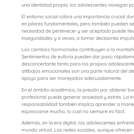
una identidad propia, los adolescentes navegan po
El entorno social cobra una importancia crucial du
en pilares fundamentales, pero también pueden ser 
necesidad de pertenecer y ser aceptado puede lle
inseguridades y a veces, a tomar decisiones impuls
Los cambios hormonales contribuyen a la montaña
Sentimientos de euforia pueden dar paso rápidamente
desconcertante tanto para los propios adolescent
altibajos emocionales son una parte natural del d
apoyo para ser manejados adecuadamente.
En el ámbito académico, la presión por obtener bue
profesional puede generar ansiedad y estrés. La t
responsabilidad también implica aprender a maneja
equivocarse mucho, lo cual no siempre es fácil.
Además, en la era digital, los adolescentes enfrent
mundo virtual. Las redes sociales, aunque ofrecen