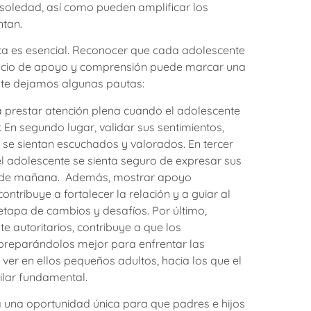
soledad, así como pueden amplificar los
ntan.
a es esencial. Reconocer que cada adolescente
pacio de apoyo y comprensión puede marcar una
 te dejamos algunas pautas:
ca prestar atención plena cuando el adolescente
. En segundo lugar, validar sus sentimientos,
 se sientan escuchados y valorados. En tercer
l adolescente se sienta seguro de expresar sus
a de mañana. Además, mostrar apoyo
ntribuye a fortalecer la relación y a guiar al
tapa de cambios y desafíos. Por último,
e autoritarios, contribuye a que los
, preparándolos mejor para enfrentar las
 ver en ellos pequeños adultos, hacia los que el
ilar fundamental.
a una oportunidad única para que padres e hijos