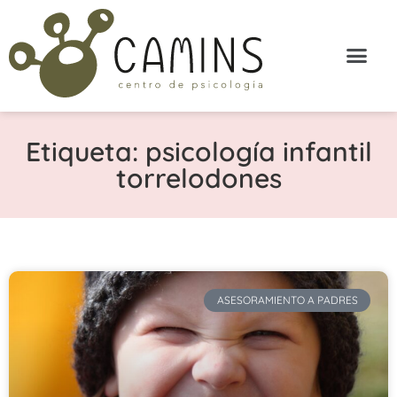
Etiqueta: psicología infantil
torrelodones
ASESORAMIENTO A PADRES