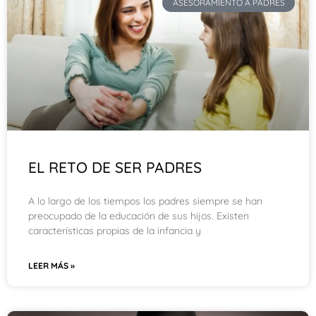
ASESORAMIENTO A PADRES
EL RETO DE SER PADRES
A lo largo de los tiempos los padres siempre se han
preocupado de la educación de sus hijos. Existen
características propias de la infancia y
LEER MÁS »