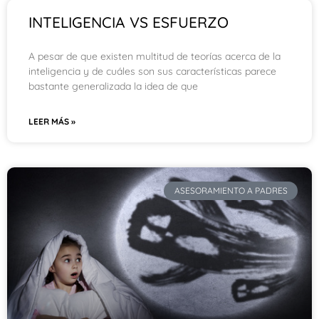
INTELIGENCIA VS ESFUERZO
A pesar de que existen multitud de teorías acerca de la
inteligencia y de cuáles son sus características parece
bastante generalizada la idea de que
LEER MÁS »
ASESORAMIENTO A PADRES