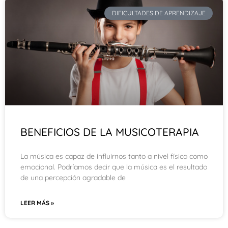
DIFICULTADES DE APRENDIZAJE
BENEFICIOS DE LA MUSICOTERAPIA
La música es capaz de influirnos tanto a nivel físico como
emocional. Podríamos decir que la música es el resultado
de una percepción agradable de
LEER MÁS »