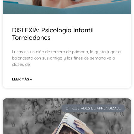
DISLEXIA: Psicología Infantil
Torrelodones
Lucas es un niño de tercero de primaria, le gusta jugar a
baloncesto con sus amigo y los fines de semana va a
clases de
LEER MÁS »
DIFICULTADES DE APRENDIZAJE