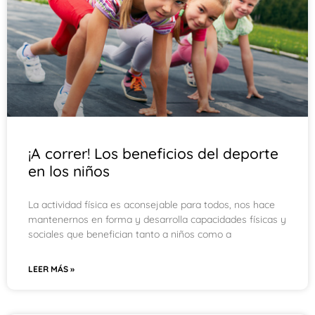
¡A correr! Los beneficios del deporte
en los niños
La actividad física es aconsejable para todos, nos hace
mantenernos en forma y desarrolla capacidades físicas y
sociales que benefician tanto a niños como a
LEER MÁS »