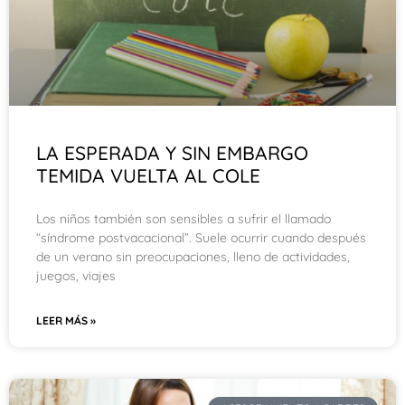
LA ESPERADA Y SIN EMBARGO
TEMIDA VUELTA AL COLE
Los niños también son sensibles a sufrir el llamado
“síndrome postvacacional”. Suele ocurrir cuando después
de un verano sin preocupaciones, lleno de actividades,
juegos, viajes
LEER MÁS »