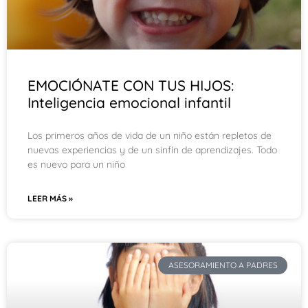
EMOCIÓNATE CON TUS HIJOS:
Inteligencia emocional infantil
Los primeros años de vida de un niño están repletos de
nuevas experiencias y de un sinfín de aprendizajes. Todo
es nuevo para un niño
LEER MÁS »
ASESORAMIENTO A PADRES