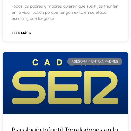
Todos los padres y madres quieren que sus hijos triunfen
en la vida, luchan porque tengan éxito en su etapa
escolar y que luego se
LEER MÁS »
ASESORAMIENTO A PADRES
Psicología Infantil Torrelodones en la