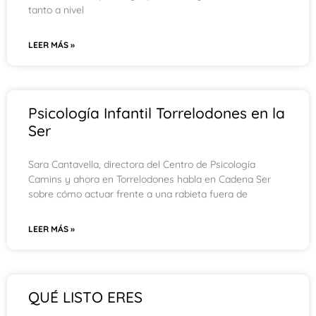
tanto a nivel
LEER MÁS »
Psicología Infantil Torrelodones en la
Ser
Sara Cantavella, directora del Centro de Psicología
Camins y ahora en Torrelodones habla en Cadena Ser
sobre cómo actuar frente a una rabieta fuera de
LEER MÁS »
QUÉ LISTO ERES