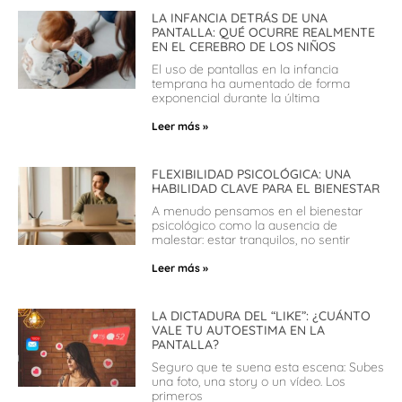
LA INFANCIA DETRÁS DE UNA
PANTALLA: QUÉ OCURRE REALMENTE
EN EL CEREBRO DE LOS NIÑOS
El uso de pantallas en la infancia
temprana ha aumentado de forma
exponencial durante la última
Leer más »
FLEXIBILIDAD PSICOLÓGICA: UNA
HABILIDAD CLAVE PARA EL BIENESTAR
A menudo pensamos en el bienestar
psicológico como la ausencia de
malestar: estar tranquilos, no sentir
Leer más »
LA DICTADURA DEL “LIKE”: ¿CUÁNTO
VALE TU AUTOESTIMA EN LA
PANTALLA?
Seguro que te suena esta escena: Subes
una foto, una story o un vídeo. Los
primeros