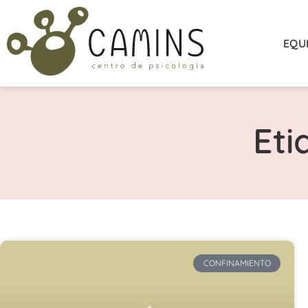
EQU
Eti
CONFINAMIENTO