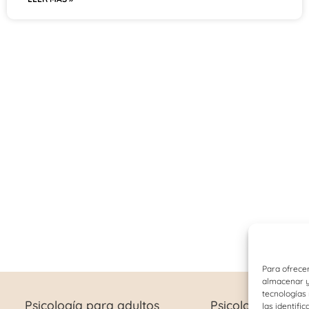
Para ofrecer
almacenar y/
tecnologías
Psicología para adultos
Psicología infant
las identifi