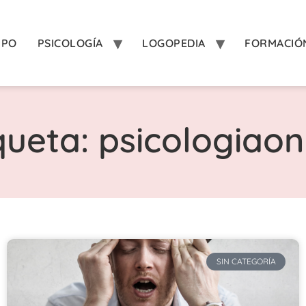
IPO
PSICOLOGÍA
LOGOPEDIA
FORMACIÓ
queta: psicologiaon
SIN CATEGORÍA