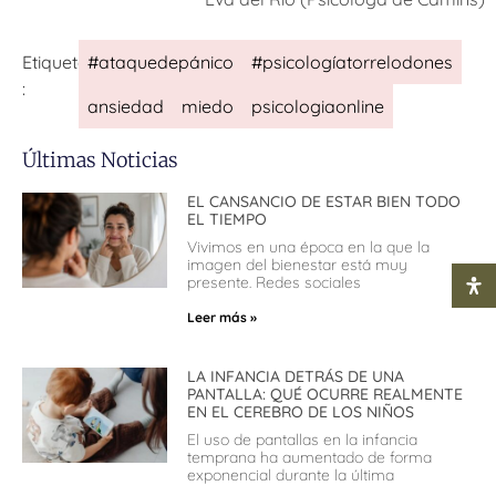
#ataquedepánico
#psicologíatorrelodones
Etiquetas
:
ansiedad
miedo
psicologiaonline
Últimas Noticias
EL CANSANCIO DE ESTAR BIEN TODO
EL TIEMPO
Vivimos en una época en la que la
imagen del bienestar está muy
presente. Redes sociales
Leer más »
LA INFANCIA DETRÁS DE UNA
PANTALLA: QUÉ OCURRE REALMENTE
EN EL CEREBRO DE LOS NIÑOS
El uso de pantallas en la infancia
temprana ha aumentado de forma
exponencial durante la última