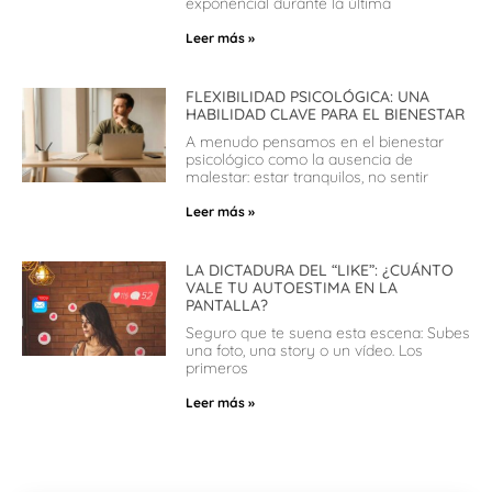
exponencial durante la última
Leer más »
FLEXIBILIDAD PSICOLÓGICA: UNA
HABILIDAD CLAVE PARA EL BIENESTAR
A menudo pensamos en el bienestar
psicológico como la ausencia de
malestar: estar tranquilos, no sentir
Leer más »
LA DICTADURA DEL “LIKE”: ¿CUÁNTO
VALE TU AUTOESTIMA EN LA
PANTALLA?
Seguro que te suena esta escena: Subes
una foto, una story o un vídeo. Los
primeros
Leer más »