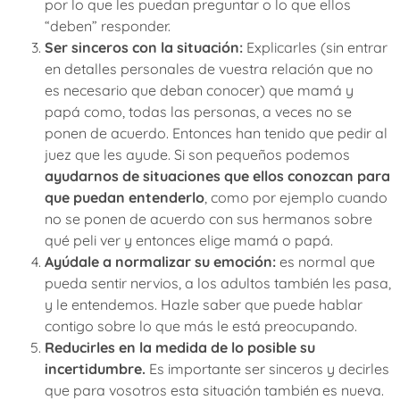
por lo que les puedan preguntar o lo que ellos
“deben” responder.
Ser sinceros con la situación:
Explicarles (sin entrar
en detalles personales de vuestra relación que no
es necesario que deban conocer) que mamá y
papá como, todas las personas, a veces no se
ponen de acuerdo. Entonces han tenido que pedir al
juez que les ayude. Si son pequeños podemos
ayudarnos de situaciones que ellos conozcan para
que puedan entenderlo
, como por ejemplo cuando
no se ponen de acuerdo con sus hermanos sobre
qué peli ver y entonces elige mamá o papá.
Ayúdale a normalizar su emoción:
es normal que
pueda sentir nervios, a los adultos también les pasa,
y le entendemos. Hazle saber que puede hablar
contigo sobre lo que más le está preocupando.
Reducirles en la medida de lo posible su
incertidumbre.
Es importante ser sinceros y decirles
que para vosotros esta situación también es nueva.