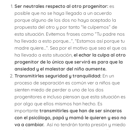
Ser neutrales respecto al otro progenitor:
es
posible que no se haya llegado a un acuerdo
porque alguno de los dos no haya aceptado la
propuesta del otro y por tanto “le culpemos” de
esta situación. Evitemos frases como “Tu padre nos
ha llevado a esto porque…”, “Estamos así porque tu
madre quiere…”. Sea por el motivo que sea el que os
ha llevado a esta situación,
el echar la culpa al otro
progenitor de lo único que servirá es para que la
ansiedad y el malestar del niño aumente.
Transmitirles seguridad y tranquilidad:
En un
proceso de separación es común ver a niños que
sienten miedo de perder a uno de los dos
progenitores e incluso piensan que esta situación es
por algo que ellos mismos han hecho. Es
importante
transmitirles que han de ser sinceros
con el psicólogo, papá y mamá le quieren y eso no
va a cambiar.
Así no tendrán tanta presión y miedo