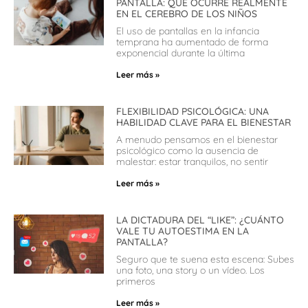
PANTALLA: QUÉ OCURRE REALMENTE
EN EL CEREBRO DE LOS NIÑOS
El uso de pantallas en la infancia
temprana ha aumentado de forma
exponencial durante la última
Leer más »
FLEXIBILIDAD PSICOLÓGICA: UNA
HABILIDAD CLAVE PARA EL BIENESTAR
A menudo pensamos en el bienestar
psicológico como la ausencia de
malestar: estar tranquilos, no sentir
Leer más »
LA DICTADURA DEL “LIKE”: ¿CUÁNTO
VALE TU AUTOESTIMA EN LA
PANTALLA?
Seguro que te suena esta escena: Subes
una foto, una story o un vídeo. Los
primeros
Leer más »