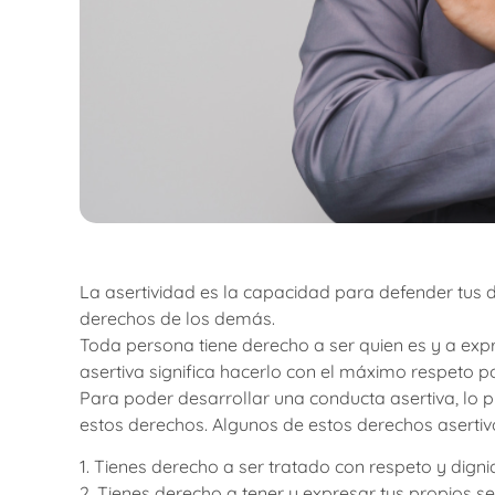
La asertividad es la capacidad para defender tus d
derechos de los demás.
Toda persona tiene derecho a ser quien es y a expr
asertiva significa hacerlo con el máximo respeto 
Para poder desarrollar una conducta asertiva, lo
estos derechos. Algunos de estos derechos asertiv
1. Tienes derecho a ser tratado con respeto y digni
2. Tienes derecho a tener y expresar tus propios se