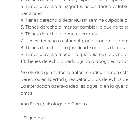
3. Tienes derecho a juzgar tus necesidades, establ
decisiones.
4. Tienes derecho a decir NO sin sentirte culpable o
5. Tienes derecho a intentar cambiar lo que no te s
6. Tienes derecho a cometer errores.
7. Tienes derecho a estar solo, aún cuando los d
8. Tienes derecho a no justificarte ante los demás.
9. Tienes derecho a pedir lo que quieres y a acept
10. Tienes derecho a pedir ayuda o apoyo emocion
No olvides que todos cuantos te rodean tienen esto
derechos en libertad y respetando los derechos de
La interacción asertiva ideal es aquella en la que 
antes.
Ana Egea, psicóloga de Camins
Etiquetas :