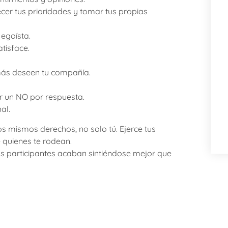
ecer tus prioridades y tomar tus propias
 egoísta.
atisface.
emás deseen tu compañía.
ar un NO por respuesta.
al.
s mismos derechos, no solo tú. Ejerce tus
 quienes te rodean.
los participantes acaban sintiéndose mejor que