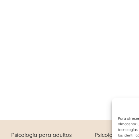
Para ofrecer
almacenar y/
tecnologías
Psicología para adultos
Psicología infant
las identifi