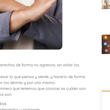
erechos de forma no agresiva, sin violar los
esar lo que piensa y siente, y hacerlo de forma
por los demás y por uno mismo.
 primero que tenemos que conocer es cuáles son
os son:
dad.
ntimientos y opiniones.