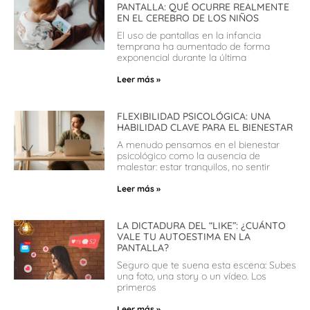
PANTALLA: QUÉ OCURRE REALMENTE
EN EL CEREBRO DE LOS NIÑOS
El uso de pantallas en la infancia
temprana ha aumentado de forma
exponencial durante la última
Leer más »
FLEXIBILIDAD PSICOLÓGICA: UNA
HABILIDAD CLAVE PARA EL BIENESTAR
A menudo pensamos en el bienestar
psicológico como la ausencia de
malestar: estar tranquilos, no sentir
Leer más »
LA DICTADURA DEL “LIKE”: ¿CUÁNTO
VALE TU AUTOESTIMA EN LA
PANTALLA?
Seguro que te suena esta escena: Subes
una foto, una story o un vídeo. Los
primeros
Leer más »