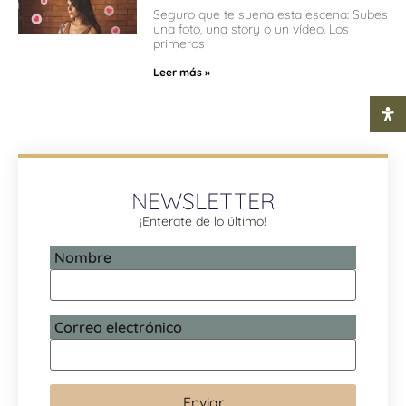
Seguro que te suena esta escena: Subes
una foto, una story o un vídeo. Los
primeros
Leer más »
NEWSLETTER
¡Enterate de lo último!
Nombre
Correo electrónico