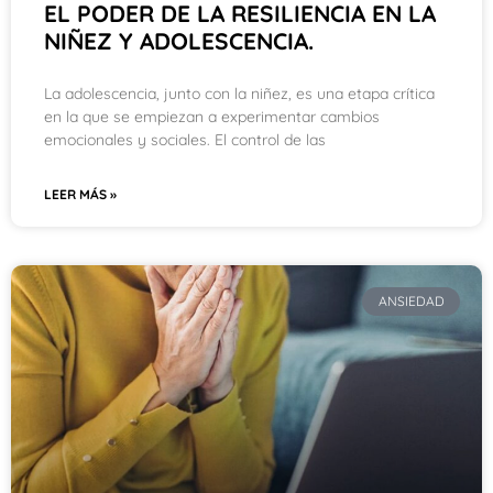
EL PODER DE LA RESILIENCIA EN LA
NIÑEZ Y ADOLESCENCIA.
La adolescencia, junto con la niñez, es una etapa crítica
en la que se empiezan a experimentar cambios
emocionales y sociales. El control de las
LEER MÁS »
ANSIEDAD