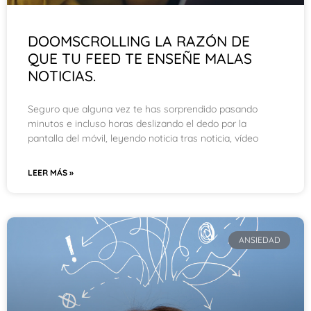
DOOMSCROLLING LA RAZÓN DE
QUE TU FEED TE ENSEÑE MALAS
NOTICIAS.
Seguro que alguna vez te has sorprendido pasando
minutos e incluso horas deslizando el dedo por la
pantalla del móvil, leyendo noticia tras noticia, vídeo
LEER MÁS »
ANSIEDAD