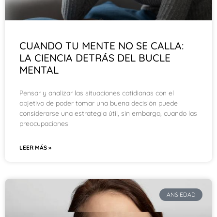
CUANDO TU MENTE NO SE CALLA:
LA CIENCIA DETRÁS DEL BUCLE
MENTAL
Pensar y analizar las situaciones cotidianas con el
objetivo de poder tomar una buena decisión puede
considerarse una estrategia útil, sin embargo, cuando las
preocupaciones
LEER MÁS »
ANSIEDAD