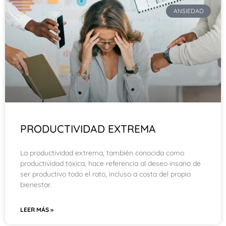
ANSIEDAD
PRODUCTIVIDAD EXTREMA
La productividad extrema, también conocida como
productividad tóxica, hace referencia al deseo insano de
ser productivo todo el rato, incluso a costa del propio
bienestar.
LEER MÁS »