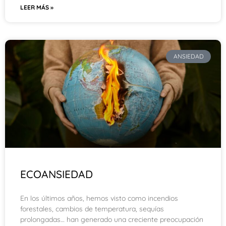
LEER MÁS »
ANSIEDAD
ECOANSIEDAD
En los últimos años, hemos visto como incendios
forestales, cambios de temperatura, sequías
prolongadas… han generado una creciente preocupación