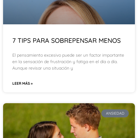
7 TIPS PARA SOBREPENSAR MENOS
El pensamiento excesivo puede ser un factor importante
en la sensación de frustración y fatiga en el día a día.
Aunque revisar una situación y
LEER MÁS »
ANSIEDAD