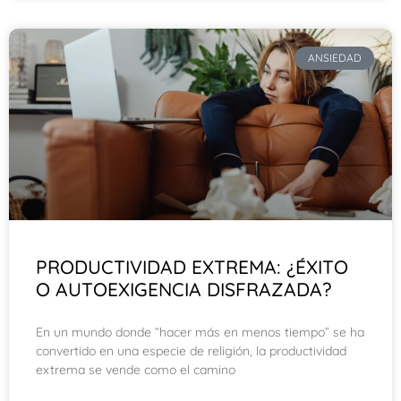
ANSIEDAD
PRODUCTIVIDAD EXTREMA: ¿ÉXITO
O AUTOEXIGENCIA DISFRAZADA?
En un mundo donde “hacer más en menos tiempo” se ha
convertido en una especie de religión, la productividad
extrema se vende como el camino