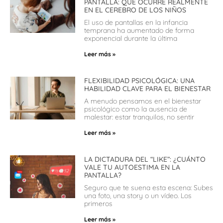
PANTALLA: QUÉ OCURRE REALMENTE
EN EL CEREBRO DE LOS NIÑOS
El uso de pantallas en la infancia
temprana ha aumentado de forma
exponencial durante la última
Leer más »
FLEXIBILIDAD PSICOLÓGICA: UNA
HABILIDAD CLAVE PARA EL BIENESTAR
A menudo pensamos en el bienestar
psicológico como la ausencia de
malestar: estar tranquilos, no sentir
Leer más »
LA DICTADURA DEL “LIKE”: ¿CUÁNTO
VALE TU AUTOESTIMA EN LA
PANTALLA?
Seguro que te suena esta escena: Subes
una foto, una story o un vídeo. Los
primeros
Leer más »