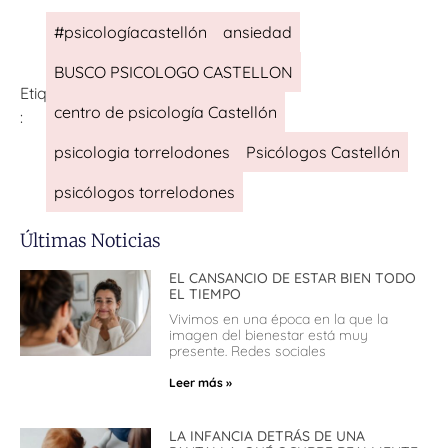
#psicologíacastellón
ansiedad
BUSCO PSICOLOGO CASTELLON
Etiquetas
centro de psicología Castellón
:
psicologia torrelodones
Psicólogos Castellón
psicólogos torrelodones
Últimas Noticias
EL CANSANCIO DE ESTAR BIEN TODO
EL TIEMPO
Vivimos en una época en la que la
imagen del bienestar está muy
presente. Redes sociales
Leer más »
LA INFANCIA DETRÁS DE UNA