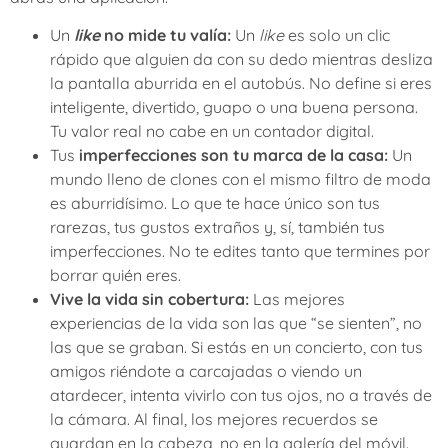
Un
like
no mide tu valía:
Un
like
es solo un clic
rápido que alguien da con su dedo mientras desliza
la pantalla aburrida en el autobús. No define si eres
inteligente, divertido, guapo o una buena persona.
Tu valor real no cabe en un contador digital.
Tus
imperfecciones son tu marca de la casa:
Un
mundo lleno de clones con el mismo filtro de moda
es aburridísimo. Lo que te hace único son tus
rarezas, tus gustos extraños y, sí, también tus
imperfecciones. No te edites tanto que termines por
borrar quién eres.
Vive la vida sin cobertura:
Las mejores
experiencias de la vida son las que “se sienten”, no
las que se graban. Si estás en un concierto, con tus
amigos riéndote a carcajadas o viendo un
atardecer, intenta vivirlo con tus ojos, no a través de
la cámara. Al final, los mejores recuerdos se
guardan en la cabeza, no en la galería del móvil.