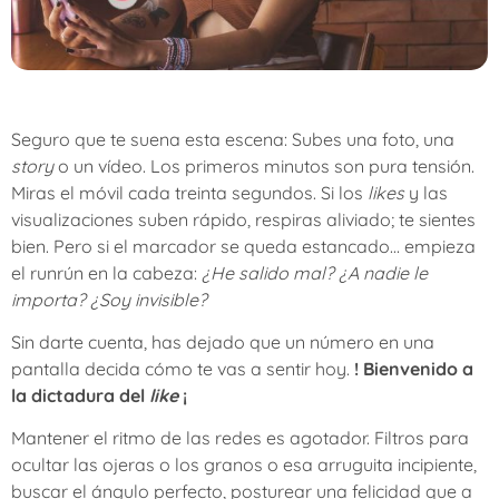
Seguro que te suena esta escena: Subes una foto, una
story
o un vídeo. Los primeros minutos son pura tensión.
Miras el móvil cada treinta segundos. Si los
likes
y las
visualizaciones suben rápido, respiras aliviado; te sientes
bien. Pero si el marcador se queda estancado… empieza
el runrún en la cabeza:
¿He salido mal? ¿A nadie le
importa? ¿Soy invisible?
Sin darte cuenta, has dejado que un número en una
pantalla decida cómo te vas a sentir hoy.
! Bienvenido a
la dictadura del
like
¡
Mantener el ritmo de las redes es agotador. Filtros para
ocultar las ojeras o los granos o esa arruguita incipiente,
buscar el ángulo perfecto, posturear una felicidad que a