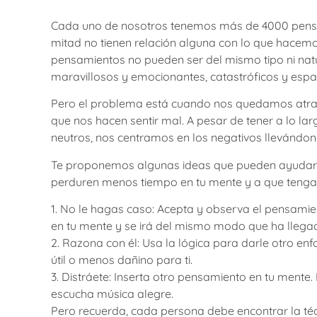
Cada uno de nosotros tenemos más de 4000 pens
mitad no tienen relación alguna con lo que hacemo
pensamientos no pueden ser del mismo tipo ni nat
maravillosos y emocionantes, catastróficos y espa
Pero el problema está cuando nos quedamos atra
que nos hacen sentir mal. A pesar de tener a lo la
neutros, nos centramos en los negativos llevándon
Te proponemos algunas ideas que pueden ayudar
perduren menos tiempo en tu mente y a que tengan
1.⁠ ⁠No le hagas caso: Acepta y observa el pensami
en tu mente y se irá del mismo modo que ha llega
2.⁠ ⁠Razona con él: Usa la lógica para darle otro 
útil o menos dañino para ti.
3.⁠ ⁠Distráete: Inserta otro pensamiento en tu ment
escucha música alegre.
Pero recuerda, cada persona debe encontrar la téc