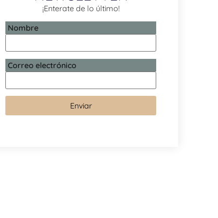
¡Enterate de lo último!
Nombre
Correo electrónico