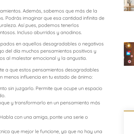
amientos. Además, sabemos que más de la
s. Podrás imaginar que esa cantidad infinita de
uraleza. Así pues, podemos tenerlos
ntosos. Incluso aburridos y anodinos.
pados en aquellos desagradables o negativos
rgo del día muchos pensamientos positivos y
os al malestar emocional y la angustia.
te a que estos pensamientos desagradables
 menos influencia en tu estado de ánimo:
ento sin juzgarlo. Permite que ocupe un espacio
do.
enfoque y transformarlo en un pensamiento más
e. Habla con una amiga, ponte una serie o
nica que mejor le funcione, ya que no hay una