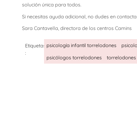
solución única para todos.
Si necesitas ayuda adicional, no dudes en contac
Sara Cantavella, directora de los centros Camins
psicología infantil torrelodones
psicol
Etiquetas
:
psicólogos torrelodones
torrelodones