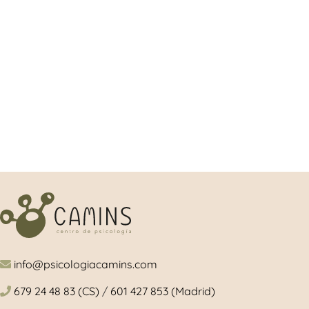
info@psicologiacamins.com
679 24 48 83 (CS)
/
601 427 853 (Madrid)