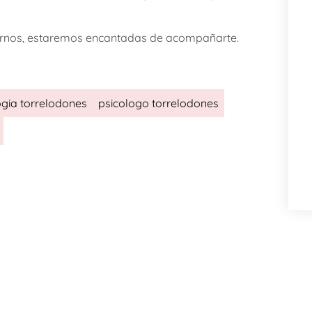
tarnos, estaremos encantadas de acompañarte.
ogia torrelodones
psicologo torrelodones