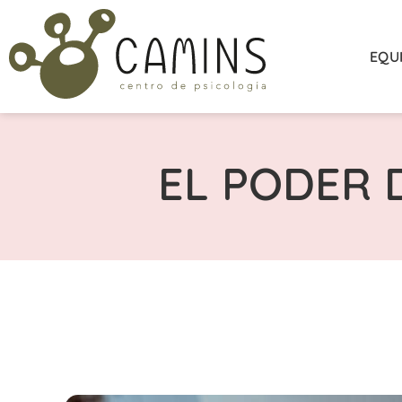
EQU
EL PODER 